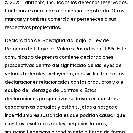
© 2025 Lantronix, Inc. Todos los derechos reservados.
Lantronix es una marca comercial registrada. Otras
marcas y nombres comerciales pertenecen a sus
respectivos propietarios.
Declaración de 'Salvaguarda' bajo la Ley de
Reforma de Litigio de Valores Privados de 1995: Este
comunicado de prensa contiene declaraciones
prospectivas dentro del significado de las leyes de
valores federales, incluyendo, mas sin limitación, las
declaraciones relacionadas con los productos y o el
equipo de liderazgo de Lantronix. Estas
declaraciones prospectivas se basan en nuestras
expectativas actuales y están sujetas a riesgos e
incertidumbres sustanciales que podrían causar que
nuestros resultados reales, negocios futuros,
situación financiera o rendimiento difieran de forma