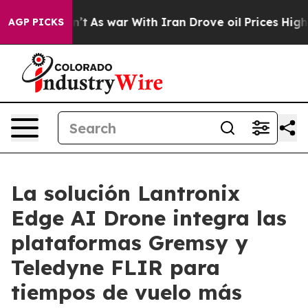
idn’t
As war With Iran Drove oil Prices Higher, Trump
AGP PICKS
La solución Lantronix
Edge AI Drone integra las
plataformas Gremsy y
Teledyne FLIR para
tiempos de vuelo más