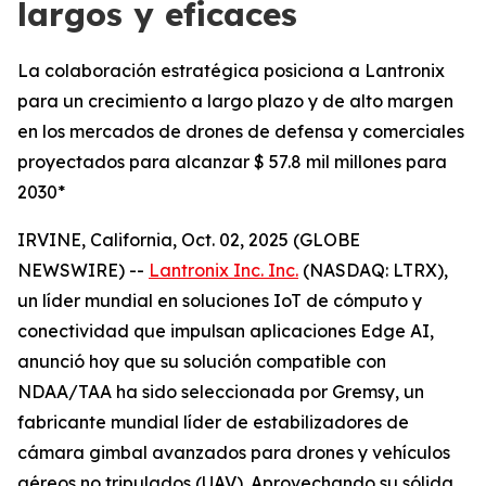
largos y eficaces
La colaboración estratégica posiciona a Lantronix
para un crecimiento a largo plazo y de alto margen
en los mercados de drones de defensa y comerciales
proyectados para alcanzar $ 57.8 mil millones para
2030*
IRVINE, California, Oct. 02, 2025 (GLOBE
NEWSWIRE) --
Lantronix Inc. Inc.
(NASDAQ: LTRX),
un líder mundial en soluciones IoT de cómputo y
conectividad que impulsan aplicaciones Edge AI,
anunció hoy que su solución compatible con
NDAA/TAA ha sido seleccionada por Gremsy, un
fabricante mundial líder de estabilizadores de
cámara gimbal avanzados para drones y vehículos
aéreos no tripulados (UAV). Aprovechando su sólida