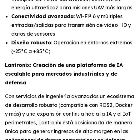
energía ultraeficaz para misiones UAV más largas
Conectividad avanzada
: Wi-Fi® 6 y múltiples
entradas/salidas para transmisión de video HD y
datos de sensores
Diseño robusto
: Operación en entornos extremos
(-25°C a +85°C)
Lantronix: Creación de una plataforma de IA
escalable para mercados industriales y de
defensa
Con servicios de ingeniería avanzados un ecosistema
de desarrollo robusto (compatible con ROS2, Docker
y más) y una expansión continua hacia la IA y el IoT
perimetrales, Lantronix está posicionada de manera
única para generar ingresos de alto margen en las
aplicaciones de drones comerciales y de defensa.