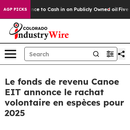
the Chance to Cash in on Publicly Owned oil
Five Ques
AGP PICKS
Le fonds de revenu Canoe
EIT annonce le rachat
volontaire en espèces pour
2025