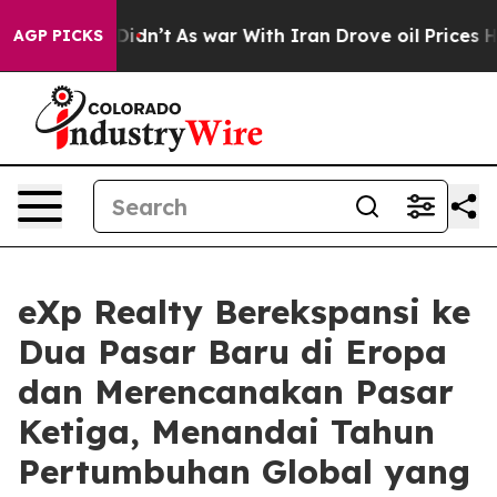
 it Didn’t
As war With Iran Drove oil Prices Higher,
AGP PICKS
eXp Realty Berekspansi ke
Dua Pasar Baru di Eropa
dan Merencanakan Pasar
Ketiga, Menandai Tahun
Pertumbuhan Global yang