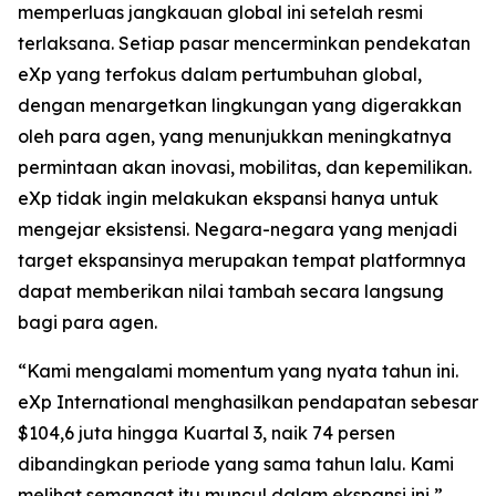
memperluas jangkauan global ini setelah resmi
terlaksana. Setiap pasar mencerminkan pendekatan
eXp yang terfokus dalam pertumbuhan global,
dengan menargetkan lingkungan yang digerakkan
oleh para agen, yang menunjukkan meningkatnya
permintaan akan inovasi, mobilitas, dan kepemilikan.
eXp tidak ingin melakukan ekspansi hanya untuk
mengejar eksistensi. Negara-negara yang menjadi
target ekspansinya merupakan tempat platformnya
dapat memberikan nilai tambah secara langsung
bagi para agen.
“Kami mengalami momentum yang nyata tahun ini.
eXp International menghasilkan pendapatan sebesar
$104,6 juta hingga Kuartal 3, naik 74 persen
dibandingkan periode yang sama tahun lalu. Kami
melihat semangat itu muncul dalam ekspansi ini,”