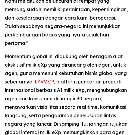
Kami melakukan peluncuran di tempat yang
memang sudah memiliki permintaan, kepemimpinan,
dan keselarasan dengan cara kami beroperasi.
Itulah sebabnya negara-negara ini menunjukkan
perkembangan bagus yang nyata sejak hari
pertama.”
Momentum global ini didukung oleh beragam alat
eksklusif milik eXp yang dirancang oleh agen, untuk
agen, guna memenuhi kebutuhan bisnis global yang
sebenarnya.
LYVVE™
, platform pencarian properti
internasional berbasis AI milik eXp, menghubungkan
agen dan konsumen di hampir 30 negara,
menawarkan visibilitas secara real time, komunikasi
langsung, serta pengalaman penelusuran lintas
negara yang lancar. Di samping itu, jaringan rujukan
global internal milik eXp memungkinkan para agen