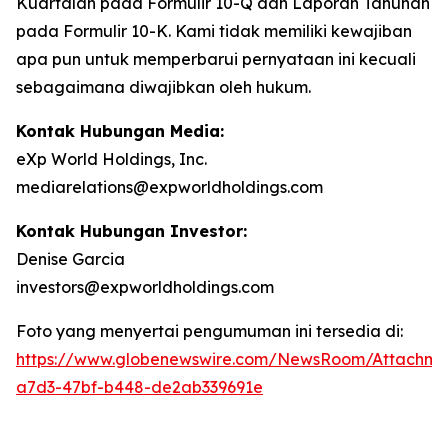
Kuartalan pada Formulir 10-Q dan Laporan Tahunan
pada Formulir 10-K. Kami tidak memiliki kewajiban
apa pun untuk memperbarui pernyataan ini kecuali
sebagaimana diwajibkan oleh hukum.
Kontak Hubungan Media:
eXp World Holdings, Inc.
mediarelations@expworldholdings.com
Kontak Hubungan Investor:
Denise Garcia
investors@expworldholdings.com
Foto yang menyertai pengumuman ini tersedia di:
https://www.globenewswire.com/NewsRoom/Attachm
a7d3-47bf-b448-de2ab339691e