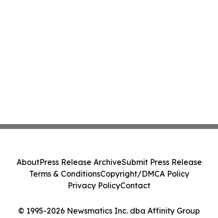
About
Press Release Archive
Submit Press Release
Terms & Conditions
Copyright/DMCA Policy
Privacy Policy
Contact
© 1995-2026 Newsmatics Inc. dba Affinity Group