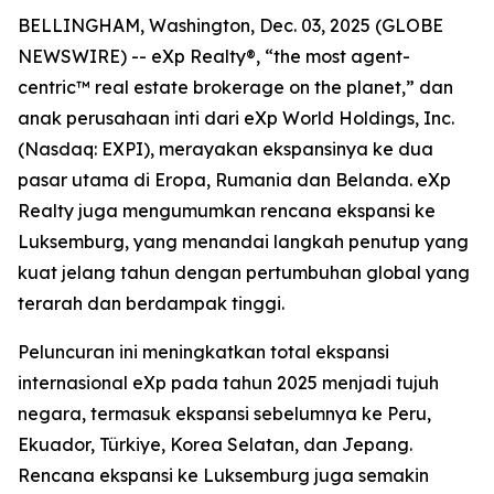
BELLINGHAM, Washington, Dec. 03, 2025 (GLOBE
NEWSWIRE) -- eXp Realty®, “the most agent-
centric™ real estate brokerage on the planet,” dan
anak perusahaan inti dari eXp World Holdings, Inc.
(Nasdaq: EXPI), merayakan ekspansinya ke dua
pasar utama di Eropa, Rumania dan Belanda. eXp
Realty juga mengumumkan rencana ekspansi ke
Luksemburg, yang menandai langkah penutup yang
kuat jelang tahun dengan pertumbuhan global yang
terarah dan berdampak tinggi.
Peluncuran ini meningkatkan total ekspansi
internasional eXp pada tahun 2025 menjadi tujuh
negara, termasuk ekspansi sebelumnya ke Peru,
Ekuador, Türkiye, Korea Selatan, dan Jepang.
Rencana ekspansi ke Luksemburg juga semakin