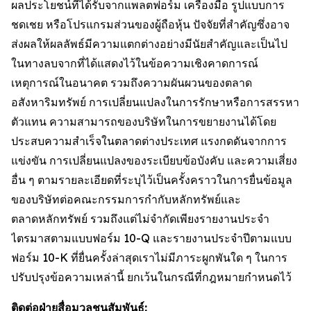
ผลประโยชน์ที่ได้รับจากแพลตฟอร์ม เครื่องมือ รูปแบบการ
ชดเชย หรือโปรแกรมส่วนของผู้ถือหุ้น ปัจจัยที่สำคัญซึ่งอาจ
ส่งผลให้ผลลัพธ์มีความแตกต่างอย่างมีนัยสำคัญและเป็นไป
ในทางลบจากที่ได้แสดงไว้ในข้อความเชิงคาดการณ์
เหตุการณ์ในอนาคต รวมถึงความผันผวนของตลาด
อสังหาริมทรัพย์ การเปลี่ยนแปลงในการรักษาหรือการสรรหา
ตัวแทน ความสามารถของบริษัทในการขยายงานได้โดย
ประสบความสำเร็จในตลาดต่างประเทศ แรงกดดันจากการ
แข่งขัน การเปลี่ยนแปลงของระเบียบข้อบังคับ และความเสี่ยง
อื่น ๆ ตามรายละเอียดที่ระบุไว้เป็นครั้งคราวในการยื่นข้อมูล
ของบริษัทต่อคณะกรรมการกำกับหลักทรัพย์และ
ตลาดหลักทรัพย์ รวมถึงแต่ไม่จำกัดเพียงรายงานประจำ
ไตรมาสตามแบบฟอร์ม 10-Q และรายงานประจำปีตามแบบ
ฟอร์ม 10-K ที่ยื่นครั้งล่าสุดเราไม่มีภาระผูกพันใด ๆ ในการ
ปรับปรุงข้อความเหล่านี้ ยกเว้นในกรณีที่กฎหมายกำหนดไว้
ติดต่อฝ่ายสื่อมวลชนสัมพันธ์: