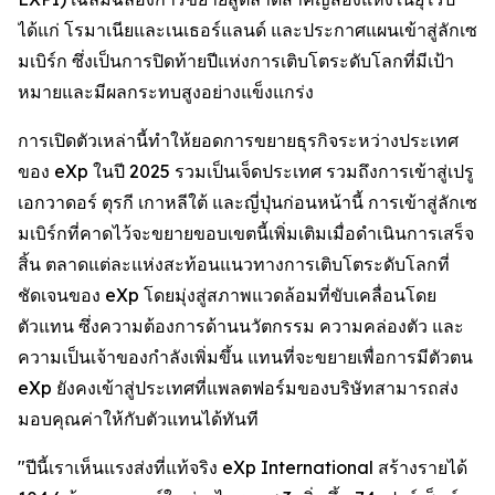
ได้แก่ โรมาเนียและเนเธอร์แลนด์ และประกาศแผนเข้าสู่ลักเซ
มเบิร์ก ซึ่งเป็นการปิดท้ายปีแห่งการเติบโตระดับโลกที่มีเป้า
หมายและมีผลกระทบสูงอย่างแข็งแกร่ง
การเปิดตัวเหล่านี้ทำให้ยอดการขยายธุรกิจระหว่างประเทศ
ของ eXp ในปี 2025 รวมเป็นเจ็ดประเทศ รวมถึงการเข้าสู่เปรู
เอกวาดอร์ ตุรกี เกาหลีใต้ และญี่ปุ่นก่อนหน้านี้ การเข้าสู่ลักเซ
มเบิร์กที่คาดไว้จะขยายขอบเขตนี้เพิ่มเติมเมื่อดำเนินการเสร็จ
สิ้น ตลาดแต่ละแห่งสะท้อนแนวทางการเติบโตระดับโลกที่
ชัดเจนของ eXp โดยมุ่งสู่สภาพแวดล้อมที่ขับเคลื่อนโดย
ตัวแทน ซึ่งความต้องการด้านนวัตกรรม ความคล่องตัว และ
ความเป็นเจ้าของกำลังเพิ่มขึ้น แทนที่จะขยายเพื่อการมีตัวตน
eXp ยังคงเข้าสู่ประเทศที่แพลตฟอร์มของบริษัทสามารถส่ง
มอบคุณค่าให้กับตัวแทนได้ทันที
"ปีนี้เราเห็นแรงส่งที่แท้จริง eXp International สร้างรายได้