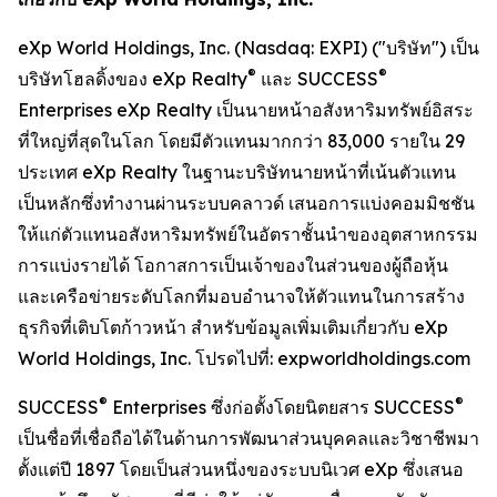
eXp World Holdings, Inc. (Nasdaq: EXPI) ("บริษัท") เป็น
®
®
บริษัทโฮลดิ้งของ eXp Realty
และ SUCCESS
Enterprises eXp Realty เป็นนายหน้าอสังหาริมทรัพย์อิสระ
ที่ใหญ่ที่สุดในโลก โดยมีตัวแทนมากกว่า 83,000 รายใน 29
ประเทศ eXp Realty ในฐานะบริษัทนายหน้าที่เน้นตัวแทน
เป็นหลักซึ่งทำงานผ่านระบบคลาวด์ เสนอการแบ่งคอมมิชชัน
ให้แก่ตัวแทนอสังหาริมทรัพย์ในอัตราชั้นนำของอุตสาหกรรม
การแบ่งรายได้ โอกาสการเป็นเจ้าของในส่วนของผู้ถือหุ้น
และเครือข่ายระดับโลกที่มอบอำนาจให้ตัวแทนในการสร้าง
ธุรกิจที่เติบโตก้าวหน้า สำหรับข้อมูลเพิ่มเติมเกี่ยวกับ eXp
World Holdings, Inc. โปรดไปที่: expworldholdings.com
®
®
SUCCESS
Enterprises ซึ่งก่อตั้งโดยนิตยสาร SUCCESS
เป็นชื่อที่เชื่อถือได้ในด้านการพัฒนาส่วนบุคคลและวิชาชีพมา
ตั้งแต่ปี 1897 โดยเป็นส่วนหนึ่งของระบบนิเวศ eXp ซึ่งเสนอ