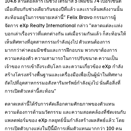
104.6 ล้านดอลลาร์ในช่วงไตรมาส 3 เพิ่มขึ้น 74 เปอร์เซ็นต์
เมื่อเทียบกับช่วงเดียวกันของปีที่แล้ว และเราเห็นพลังงานนั้น
สะท้อนอยู่ในการขยายเหล่านี้" Felix Bravo กรรมการผู้
จัดการ eXp Realty International กล่าว "ตลาดแต่ละแห่ง
บอกเล่าเรื่องราวที่แตกต่างกัน แต่เมื่อรวมกันแล้ว ก็สะท้อนให้
เห็นทิศทางที่อุตสาหกรรมกำลังมุ่งไป ตัวแทนต้องการ
มากกว่าค่าคอมมิชชันและการฝึกอบรม พวกเขาต้องการ
ความคล่องตัว ความสามารถในการปรับขนาด ความเป็น
เจ้าของ การเข้าถึงระดับโลก และความเกี่ยวข้อง eXp กำลัง
สร้างโครงสร้างพื้นฐานและเครื่องมือเพื่อเป็นผู้นำในทิศทาง
ถัดไปที่อุตสาหกรรมอสังหาริมทรัพย์กำลังมุ่งไป นั่นคือสิ่งที่
การเปิดตัวเหล่านี้สะท้อน"
ตลาดเหล่านี้ได้รับการคัดเลือกตามศักยภาพของตัวแทน
ความต้องการด้านนวัตกรรม และความสอดคล้องที่ชัดเจนกับ
แพลตฟอร์มของ eXp กลยุทธ์นั้นกำลังสร้างผลลัพธ์แล้ว: โดย
การเปิดตัวบางแห่งในปีนี้มีการเพิ่มตัวแทนมากกว่า 100 คน