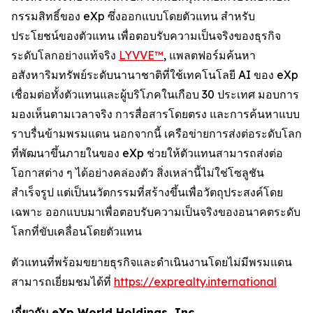
กรรมสิทธิ์ของ eXp ซึ่งออกแบบโดยตัวแทน สำหรับ
ประโยชน์ของตัวแทน เพื่อตอบรับความเป็นจริงของธุรกิจ
ระดับโลกอย่างแท้จริง
LYVVE™
, แพลตฟอร์มค้นหา
อสังหาริมทรัพย์ระดับนานาชาติที่ใช้เทคโนโลยี AI ของ eXp
เชื่อมต่อทั้งตัวแทนและผู้บริโภคในเกือบ 30 ประเทศ มอบการ
มองเห็นตามเวลาจริง การสื่อสารโดยตรง และการค้นหาแบบ
ราบรื่นข้ามพรมแดน นอกจากนี้ เครือข่ายการส่งต่อระดับโลก
ที่พัฒนาขึ้นภายในของ eXp ช่วยให้ตัวแทนสามารถส่งต่อ
โอกาสต่าง ๆ ได้อย่างคล่องตัว สิ่งเหล่านี้ไม่ใช่โซลูชัน
สำเร็จรูป แต่เป็นนวัตกรรมที่สร้างขึ้นเพื่อวัตถุประสงค์โดย
เฉพาะ ออกแบบมาเพื่อตอบรับความเป็นจริงของอนาคตระดับ
โลกที่ขับเคลื่อนโดยตัวแทน
ตัวแทนที่พร้อมขยายธุรกิจและดำเนินงานโดยไม่มีพรมแดน
สามารถเยี่ยมชมได้ที่
https://exprealty.international
เกี่ยวกับ eXp World Holdings, Inc.