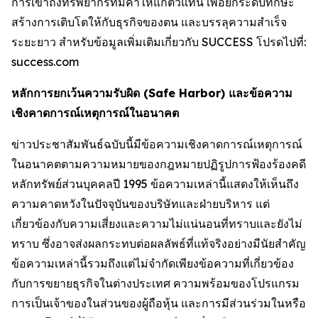
การเข้าถึงทรัพยากรที่มีค่าให้แก่ตัวแทน เพื่อยกระดับทักษะ
สร้างการเติบโตให้กับธุรกิจของตน และบรรลุความสำเร็จ
ระยะยาว สำหรับข้อมูลเพิ่มเติมเกี่ยวกับ SUCCESS โปรดไปที่:
success.com
หลักการยกเว้นความรับผิด (Safe Harbor) และข้อความ
เชิงคาดการณ์เหตุการณ์ในอนาคต
ข่าวประชาสัมพันธ์ฉบับนี้มีข้อความเชิงคาดการณ์เหตุการณ์
ในอนาคตตามความหมายของกฎหมายปฏิรูปการฟ้องร้องคดี
หลักทรัพย์ส่วนบุคคลปี 1995 ข้อความเหล่านี้แสดงให้เห็นถึง
ความคาดหวังในปัจจุบันของบริษัทและฝ่ายบริหาร แต่
เกี่ยวข้องกับความเสี่ยงและความไม่แน่นอนที่ทราบและยังไม่
ทราบ ซึ่งอาจส่งผลกระทบต่อผลลัพธ์ที่แท้จริงอย่างมีนัยสำคัญ
ข้อความเหล่านี้รวมถึงแต่ไม่จำกัดเพียงข้อความที่เกี่ยวข้อง
กับการขยายธุรกิจในต่างประเทศ ความพร้อมของโปรแกรม
การเป็นเจ้าของในส่วนของผู้ถือหุ้น และการมีส่วนร่วมในหรือ