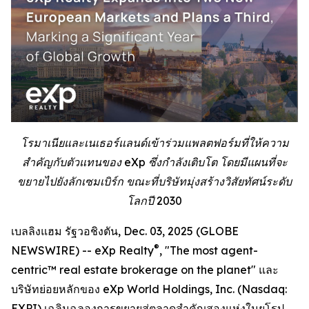
โรมาเนียและเนเธอร์แลนด์เข้าร่วมแพลตฟอร์มที่ให้ความ
สำคัญกับตัวแทนของ eXp ซึ่งกำลังเติบโต โดยมีแผนที่จะ
ขยายไปยังลักเซมเบิร์ก ขณะที่บริษัทมุ่งสร้างวิสัยทัศน์ระดับ
โลกปี 2030
เบลลิงแฮม รัฐวอชิงตัน, Dec. 03, 2025 (GLOBE
®
NEWSWIRE) -- eXp Realty
, "The most agent-
centric™ real estate brokerage on the planet" และ
บริษัทย่อยหลักของ eXp World Holdings, Inc. (Nasdaq:
EXPI) เฉลิมฉลองการขยายสู่ตลาดสำคัญสองแห่งในยุโรป