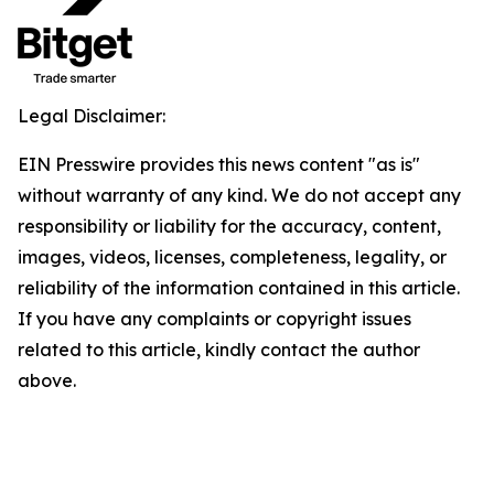
Legal Disclaimer:
EIN Presswire provides this news content "as is"
without warranty of any kind. We do not accept any
responsibility or liability for the accuracy, content,
images, videos, licenses, completeness, legality, or
reliability of the information contained in this article.
If you have any complaints or copyright issues
related to this article, kindly contact the author
above.