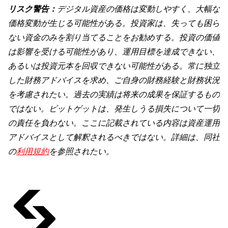
リスク警告：
デジタル資産の価格は変動しやすく、大幅な
価格変動が生じる可能性がある。投資家は、失っても困ら
ない資金のみを割り当てることをお勧めする。投資の価値
は影響を受ける可能性があり、運用目標を達成できない、
あるいは投資元本を回収できない可能性がある。常に独立
した財務アドバイスを求め、ご自身の財務経験と財務状況
を考慮されたい。過去の実績は将来の成果を保証するもの
ではない。ビットゲットは、発生しうる損失について一切
の責任を負わない。ここに記載されている内容は資産運用
アドバイスとして解釈されるべきではない。詳細は、同社
の
利用規約
を参照されたい。