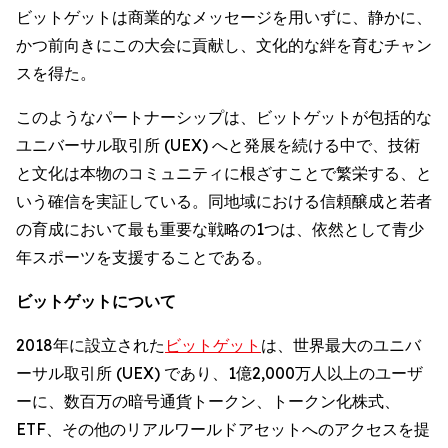
ビットゲットは商業的なメッセージを用いずに、静かに、
かつ前向きにこの大会に貢献し、文化的な絆を育むチャン
スを得た。
このようなパートナーシップは、ビットゲットが包括的な
ユニバーサル取引所 (UEX) へと発展を続ける中で、技術
と文化は本物のコミュニティに根ざすことで繁栄する、と
いう確信を実証している。同地域における信頼醸成と若者
の育成において最も重要な戦略の1つは、依然として青少
年スポーツを支援することである。
ビットゲットについて
2018年に設立された
ビットゲット
は、世界最大のユニバ
ーサル取引所 (UEX) であり、1億2,000万人以上のユーザ
ーに、数百万の暗号通貨トークン、トークン化株式、
ETF、その他のリアルワールドアセットへのアクセスを提