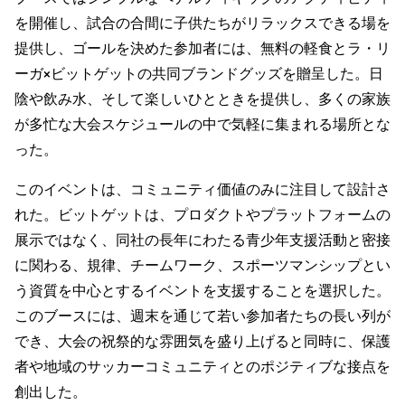
を開催し、試合の合間に子供たちがリラックスできる場を
提供し、ゴールを決めた参加者には、無料の軽食とラ・リ
ーガ×ビットゲットの共同ブランドグッズを贈呈した。日
陰や飲み水、そして楽しいひとときを提供し、多くの家族
が多忙な大会スケジュールの中で気軽に集まれる場所とな
った。
このイベントは、コミュニティ価値のみに注目して設計さ
れた。ビットゲットは、プロダクトやプラットフォームの
展示ではなく、同社の長年にわたる青少年支援活動と密接
に関わる、規律、チームワーク、スポーツマンシップとい
う資質を中心とするイベントを支援することを選択した。
このブースには、週末を通じて若い参加者たちの長い列が
でき、大会の祝祭的な雰囲気を盛り上げると同時に、保護
者や地域のサッカーコミュニティとのポジティブな接点を
創出した。