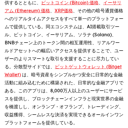
供するとともに、
ビットコイン (Bitcoin) 価格
、
イーサリ
アム (Ethereum) 価格
、
XRP価格
、その他の暗号通貨価格
へのリアルタイムアクセスをすべて単一のプラットフォー
ムで提供している。同エコシステムは、AI搭載取引ツー
ル、ビットコイン、イーサリアム、ソラナ (Solana)、
BNBチェーン上のトークン間の相互運用性、リアルワー
ルドアセットへの幅広いアクセスを提供することで、ユー
ザーのよりスマートな取引を支援することに尽力してい
る。分散型サイドでは、
ビットゲットウォレット (Bitget
Wallet)
は、暗号資産をシンプルかつ安全に日常的な金融
活動に組み込むために構築された、日常的な金融アプリで
ある。このアプリは、8,000万人以上のユーザーにサービ
スを提供し、ブロックチェーンインフラと現実世界の金融
を橋渡しし、オンランプ・オフランプ、トレーディング、
収益獲得、シームレスな決済を実現できるオールインワン
プラットフォームを提供している。