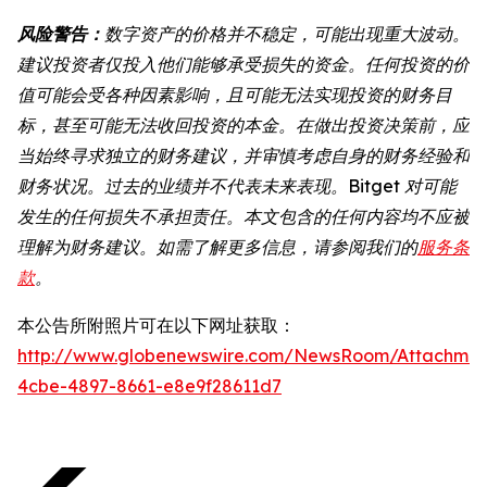
风险警告：
数字资产的价格并不稳定，可能出现重大波动。
建议投资者仅投入他们能够承受损失的资金。任何投资的价
值可能会受各种因素影响，且可能无法实现投资的财务目
标，甚至可能无法收回投资的本金。在做出投资决策前，应
当始终寻求独立的财务建议，并审慎考虑自身的财务经验和
财务状况。过去的业绩并不代表未来表现。Bitget 对可能
发生的任何损失不承担责任。本文包含的任何内容均不应被
理解为财务建议。如需了解更多信息，请参阅我们的
服务条
款
。
本公告所附照片可在以下网址获取：
http://www.globenewswire.com/NewsRoom/Attachme
4cbe-4897-8661-e8e9f28611d7