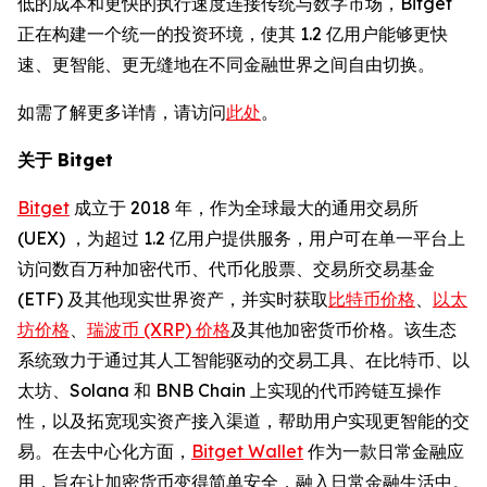
低的成本和更快的执行速度连接传统与数字市场，Bitget
正在构建一个统一的投资环境，使其 1.2 亿用户能够更快
速、更智能、更无缝地在不同金融世界之间自由切换。
如需了解更多详情，请访问
此处
。
关于 Bitget
Bitget
成立于 2018 年，作为全球最大的通用交易所
(UEX) ，为超过 1.2 亿用户提供服务，用户可在单一平台上
访问数百万种加密代币、代币化股票、交易所交易基金
(ETF) 及其他现实世界资产，并实时获取
比特币价格
、
以太
坊价格
、
瑞波币 (XRP) 价格
及其他加密货币价格。该生态
系统致力于通过其人工智能驱动的交易工具、在比特币、以
太坊、Solana 和 BNB Chain 上实现的代币跨链互操作
性，以及拓宽现实资产接入渠道，帮助用户实现更智能的交
易。在去中心化方面，
Bitget Wallet
作为一款日常金融应
用，旨在让加密货币变得简单安全，融入日常金融生活中。