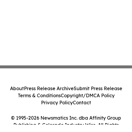
About
Press Release Archive
Submit Press Release
Terms & Conditions
Copyright/DMCA Policy
Privacy Policy
Contact
© 1995-2026 Newsmatics Inc. dba Affinity Group
Publishing & Colorado Industry Wire. All Rights