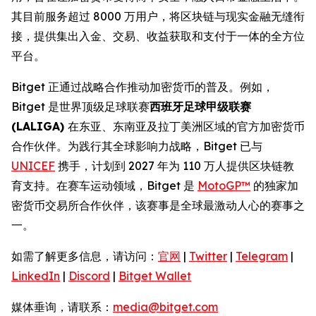
其目前服务超过 8000 万用户，将区块链与现实金融无缝衔
接，提供集出入金、交易、收益获取和支付于一体的全方位
平台。
Bitget 正通过战略合作推动加密货币的普及。例如，
Bitget 是世界顶级足球联赛
西班牙足球甲级联赛
(LALIGA)
在东亚、东南亚及拉丁美洲区域的官方加密货币
合作伙伴。为践行其全球影响力战略，Bitget 已与
UNICEF
携手，计划到 2027 年为 110 万人提供区块链教
育支持。在赛车运动领域，Bitget 是
MotoGP™
的独家加
密货币交易所合作伙伴，该赛事是全球最激动人心的赛事之
一。
如需了解更多信息，请访问：
官网
|
Twitter
|
Telegram
|
LinkedIn
|
Discord
|
Bitget Wallet
媒体垂询，请联系：
media@bitget.com