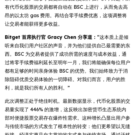
有代币化股票的交易都将自动在 BSC 上进行，从而免去高
昂的以太坊 gas 费用。再结合零手续费优惠，这项调整将
让交易者能获得更多收益。
Bitget 首席执行官 Gracy Chen 分享道：
“这本质上是倾
听来自我们用户社区的声音，并为他们提供自己最需要的东
西。BSC 为交易者提供了成功所需的速度与成本效益，通
过将零手续费福利延长至明年一月，我们将能确保每位用户
都有足够的时间亲身体验 BSC 的优势。我们始终致力于消
除阻碍优质交易体验的一切障碍。对我们而言，用户的胜
利，就是我们所有人的胜利。”
此次调整正处于绝佳时机。最新数据显示，代币化股票的交
易量实现了 446% 的激增，这反映出加密货币生态系统内
部对便捷股票交易存在爆炸性需求。这种增长凸显出用户参
与传统市场的方式发生了根本性的转变：他们更希望以无缝
衔接、经济实惠且自主掌控的方式参与传统市场。通过迁移