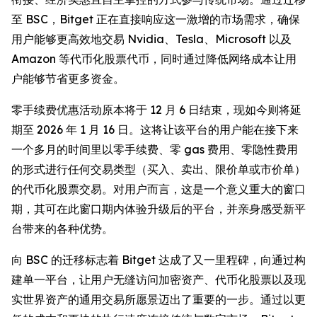
至 BSC，Bitget 正在直接响应这一激增的市场需求，确保
用户能够更高效地交易 Nvidia、Tesla、Microsoft 以及
Amazon 等代币化股票代币，同时通过降低网络成本让用
户能够节省更多资金。
零手续费优惠活动原本将于 12 月 6 日结束，现如今则将延
期至 2026 年 1 月 16 日。这将让该平台的用户能在接下来
一个多月的时间里以零手续费、零 gas 费用、零隐性费用
的形式进行任何交易类型（买入、卖出、限价单或市价单）
的代币化股票交易。对用户而言，这是一个意义重大的窗口
期，其可在此窗口期内体验升级后的平台，并亲身感受新平
台带来的各种优势。
向 BSC 的迁移标志着 Bitget 达成了又一里程碑，向通过构
建单一平台，让用户无缝访问加密资产、代币化股票以及现
实世界资产的通用交易所愿景迈出了重要的一步。通过以更