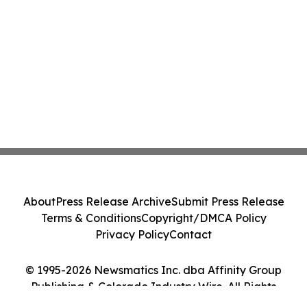
About
Press Release Archive
Submit Press Release
Terms & Conditions
Copyright/DMCA Policy
Privacy Policy
Contact
© 1995-2026 Newsmatics Inc. dba Affinity Group
Publishing & Colorado Industry Wire. All Rights
Reserved.