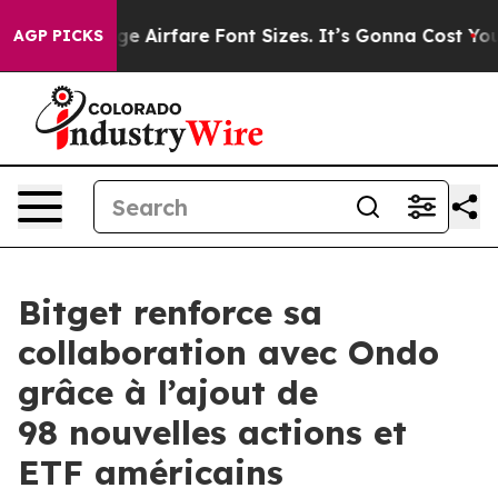
o Change Airfare Font Sizes. It’s Gonna Cost You.
Door
AGP PICKS
Bitget renforce sa
collaboration avec Ondo
grâce à l’ajout de
98 nouvelles actions et
ETF américains