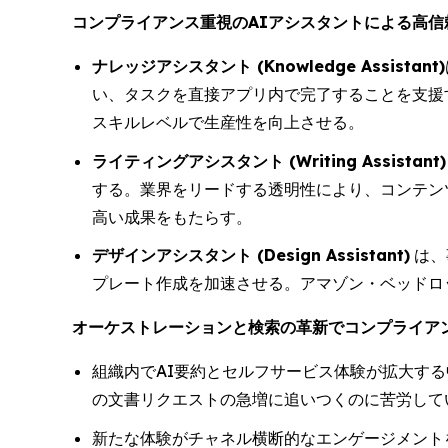
コンプライアンス重視のAIアシスタントによる高信
ナレッジアシスタント (Knowledge Assistant)
い、タスクを直接アプリ内で完了することを支援する
スキルレベルで生産性を向上させる。
ライティングアシスタント (Writing Assistant)
する。業界をリードする透明性により、コンテン
高い成果をもたらす。
デザインアシスタント (Design Assistant)
は、
プレート作成を加速させる。アマゾン・ベッドロック 
オーケストレーションと検索の革新でコンプライア
組織内でAI要約とセルフサービス体験が拡大する中
の文書リクエストの急増に追いつくのに苦労して
新たな体験がチャネル横断的なエンゲージメントを促