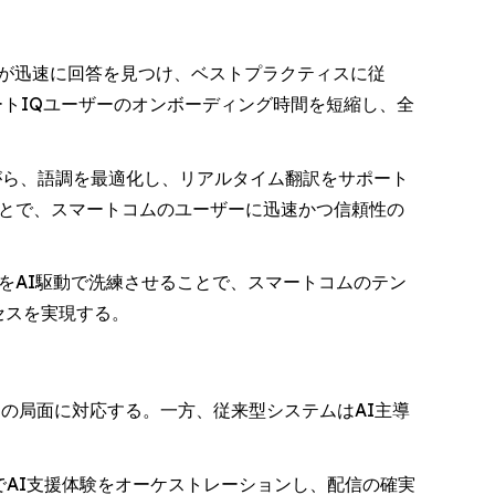
が迅速に回答を見つけ、ベストプラクティスに従
マートIQユーザーのオンボーディング時間を短縮し、全
がら、語調を最適化し、リアルタイム翻訳をサポート
ことで、スマートコムのユーザーに迅速かつ信頼性の
をAI駆動で洗練させることで、スマートコムのテン
クセスを実現する。
でこの局面に対応する。一方、従来型システムはAI主導
体でAI支援体験をオーケストレーションし、配信の確実