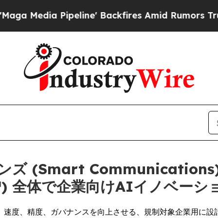
Pipeline' Backfires Amid Rumors Trump Will cut
(Smart Communicati
Cloud™) 全体で企業向けAIイノベー
、速度、精度、ガバナンスを向上させる、規制対象企業用に設計