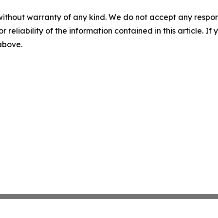
without warranty of any kind. We do not accept any responsib
r reliability of the information contained in this article. I
 above.