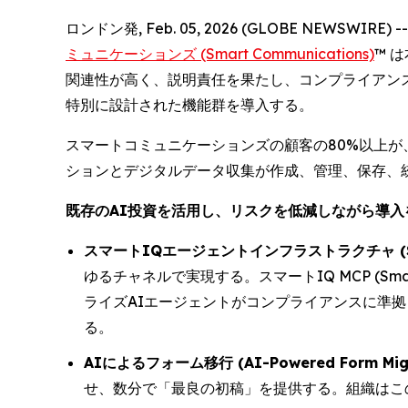
ロンドン発, Feb. 05, 2026 (GLOBE N
ミュニケーションズ (Smart Communications)
™ 
関連性が高く、説明責任を果たし、コンプライアン
特別に設計された機能群を導入する。
スマートコミュニケーションズの顧客の80%以上が
ションとデジタルデータ収集が作成、管理、保存、
既存のAI投資を活用し、リスクを低減しながら導入
スマートIQエージェントインフラストラクチャ (SmartI
ゆるチャネルで実現する。スマートIQ MCP (S
ライズAIエージェントがコンプライアンスに準
る。
AIによるフォーム移行 (AI-Powered Form Migr
せ、数分で「最良の初稿」を提供する。組織はこ