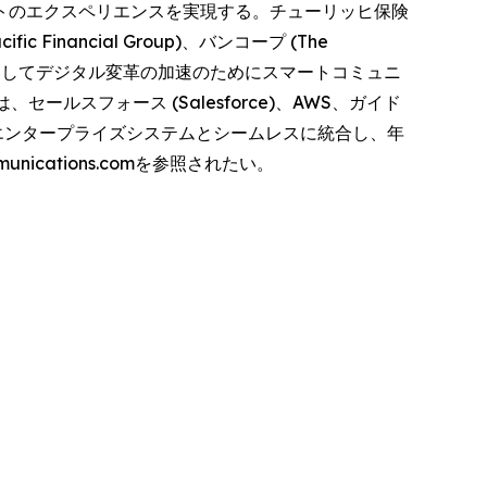
トのエクスペリエンスを実現する。チューリッヒ保険
c Financial Group)、バンコープ (The
、そしてデジタル変革の加速のためにスマートコミュニ
スフォース (Salesforce)、AWS、ガイド
信頼性の高いエンタープライズシステムとシームレスに統合し、年
cations.comを参照されたい。