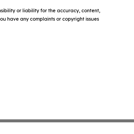
ility or liability for the accuracy, content,
f you have any complaints or copyright issues