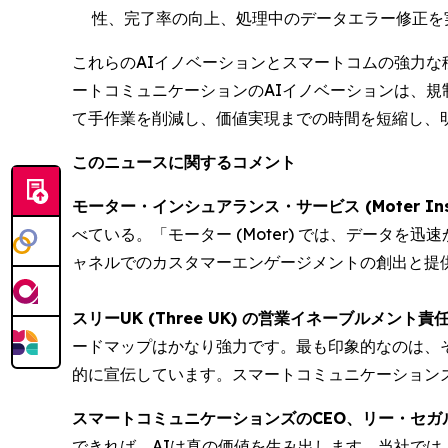
性、完了率の向上、処理中のデータエラー修正を
これらのAIイノベーションとスマートコムの強力
ートコミュニケーションのAIイノベーションは、
て手作業を削減し、価値実現までの時間を短縮し、
このニュースに関するコメント
モーター・インシュアランス・サービス (Moter Insu
べている。「モーター (Moter) では、データ
ャネルでのカスタマーエンゲージメントの創出と提
スリーUK (Three UK) の営業イネーブルメント責任
ードマップはかなり強力です。最も印象的なのは、
的に宣伝しています。スマートコミュニケーション
スマートコミュニケーションズのCEO、リー・セガル (Le
できれば、AIは真の価値を生み出します。当社で