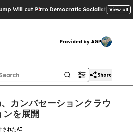
 Pirro
Democratic Socialists of America Propose
View all
Provided by AGP
Share
ons)、カンバセーションクラウ
ションを展開
されたAI