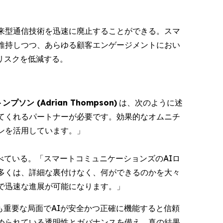
来型通信技術を迅速に廃止することができる。スマ
維持しつつ、あらゆる顧客エンゲージメントにおい
リスクを低減する。
ソン (Adrian Thompson)
は、次のように述
動いてくれるパートナーが必要です。効果的なオムニチ
ンを活用しています。」
べている。「スマートコミュニケーションズのAIロ
多くは、詳細な裏付けなく、何ができるのかを大々
で迅速な進展が可能になります。」
も重要な局面でAIが安全かつ正確に機能すると信頼
められている透明性とガバナンスを備え、真の結果