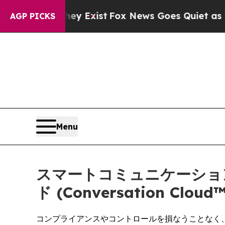
 They Exist
Fox News Goes Quiet as 'Maga Media 
AGP PICKS
Menu
スマートコミュニケーションズ 
ド (Conversation 
コンプライアンスやコントロールを損なうことなく