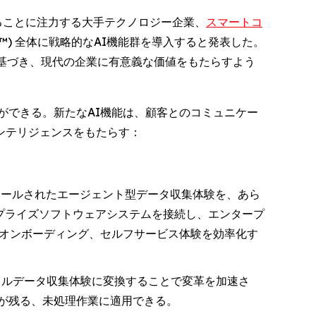
を支援することに注力する大手テクノロジー企業、
スマートコ
loud™) 全体に戦略的なAI機能群を導入すると発表した。
基づき、現代の企業に有意義な価値をもたらすよう
ができる。新たなAI機能は、顧客とのコミュニケー
ンテリジェンスをもたらす：
ールされたエージェント型データ収集体験を、あら
ンタープライズソフトウェアシステムを接続し、エンタープ
、オンボーディング、セルフサービス体験を効率化す
タルデータ収集体験に変換することで変革を加速さ
が残る、未処理作業に適用できる。