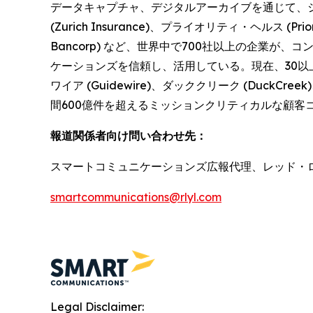
データキャプチャ、デジタルアーカイブを通じて、
(Zurich Insurance)、プライオリティ・ヘルス (Pri
Bancorp) など、世界中で700社以上の企業
ケーションズを信頼し、活用している。現在、30以上の
ワイア (Guidewire)、ダッククリーク (Duck
間600億件を超えるミッションクリティカルな顧客コミュ
報道関係者向け問い合わせ先：
スマートコミュニケーションズ広報代理、レッド・ローリー・イ
smartcommunications@rlyl.com
Legal Disclaimer: