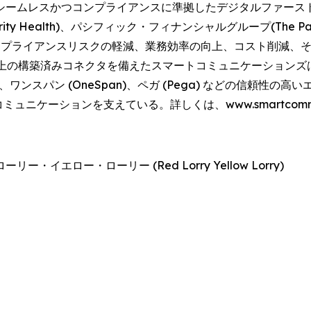
シームレスかつコンプライアンスに準拠したデジタルファース
ority Health)、パシフィック・フィナンシャルグループ(The Pacifi
が、コンプライアンスリスクの軽減、業務効率の向上、コスト削減
構築済みコネクタを備えたスマートコミュニケーションズは、セール
Creek)、ワンスパン (OneSpan)、ペガ (Pega) などの
ニケーションを支えている。詳しくは、www.smartcommuni
エロー・ローリー (Red Lorry Yellow Lorry)