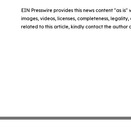
EIN Presswire provides this news content "as is" 
images, videos, licenses, completeness, legality, o
related to this article, kindly contact the author