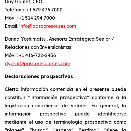
Guy Goulet, CEO
Teléfono: +1 579 476 7000
Móvil: +1 514 294 7000
Email:
info@pascoresoures.com
Donna Yoshimatsu, Asesora Estratégica Senior /
Relaciones con Inversionistas
Móvil: +1 416-722-2456
dyoshi@pascoresources.com
Declaraciones prospectivas
Cierta información contenida en el presente puede
constituir “información prospectiva” conforme a la
legislación canadiense de valores. En general, la
información prospectiva puede identificarse
mediante el uso de terminología prospectiva como
“planes”, “busca”, “espera”, “estima”, “tiene la