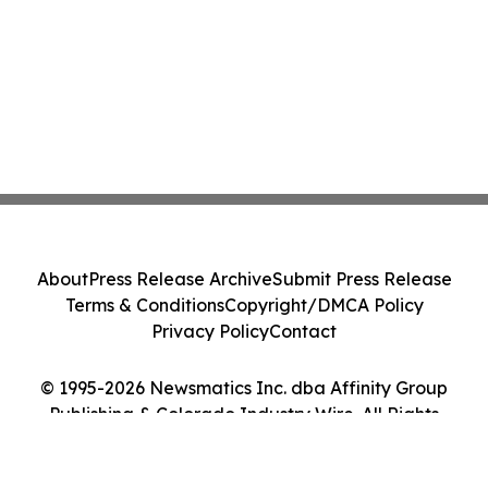
About
Press Release Archive
Submit Press Release
Terms & Conditions
Copyright/DMCA Policy
Privacy Policy
Contact
© 1995-2026 Newsmatics Inc. dba Affinity Group
Publishing & Colorado Industry Wire. All Rights
Reserved.