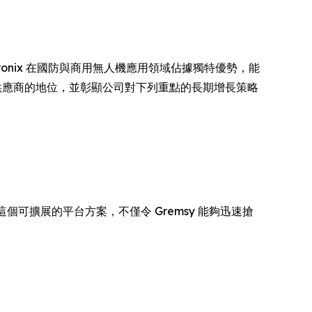
ntronix 在國防與商用無人機應用領域佔據獨特優勢，能
AI 運算供應商的地位，並彰顯公司對下列重點的長期增長策略
個可擴展的平台方案，不僅令 Gremsy 能夠迅速搶