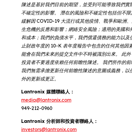
陳述是基於我們目前的期望，並受到可能導致我們實
不確定性的影響。 潛在的風險和不確定性包括但不
緩解因 COVID-19 大流行或其他疫情、戰爭
生危機的反應和影響；網絡安全風險；適用的美國和
和成本；我們的負債水平，我們償還債務的能力以及債務協議中
止財政年度的 10-K 表年度報告中包含的任何其他因
能會在我們未來的提交文件中不時被識別出來。 此
投資者不要過度依賴任何前瞻性陳述。 我們所作的前瞻性陳
我們無需承擔更新任何前瞻性陳述的意圖或義務，以
外的更新或更正。
Lantronix 媒體聯絡人：
media@lantronix.com
949-212-0960
Lantronix 分析師和投資者聯絡人：
investors@lantronix.com