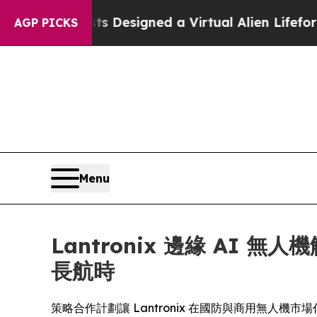
ntists Designed a Virtual Alien Lifeform to Hunt 
AGP PICKS
Menu
Lantronix 邊緣 AI 無
長航時
策略合作計劃讓 Lantronix 在國防與商用無人機市