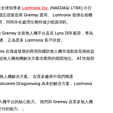
解決方案全球領導者
Lantronix Inc.
(NASDAQ: LTRX) 今日
造商 Gremsy 選用。 Lantronix 發揮在相機
間，同時亦在處理任務時減少能源消耗。
 Gremsy 全新無人機平台及其 Lynx ISR 載荷，專為
產，正為眾多 Lantronix 客戶供貨。
ronix 在飛速發展的商用與國防無人機市場創造長期收益
靠合規無人機相機解決方案供應商的穩固地位。 AI 性能與
全合規的無人機解決方案。 在眾多廠商中我們獨選
m Dragonwing 為本的解決方案，Lantronix
效無人機平台的核心動力。 我們與 Gremsy 及眾多無人機
交付的能力。」