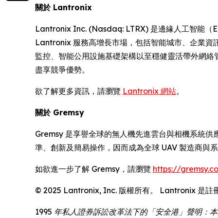
關於 Lantronix
Lantronix Inc. (Nasdaq: LTRX)
Lantronix 服務高增長市場，包括智能城市、
監控、智能公用設施基礎架構以至穩健靈活帶外網絡管理的
盡享競爭優勢。
欲了解更多資訊，請瀏覽
Lantronix 網站
。
關於 Gremsy
Gremsy 是享譽全球的無人機先進雲台與相機系統
準、創新及簡易操作，因而成為全球 UAV 製造商與
如欲進一步了解 Gremsy，請瀏覽
https://gremsy.c
© 2025 Lantronix, Inc. 版權所有。 Lan
1995 年私人證券訴訟改革法下的「安全港」聲明：本