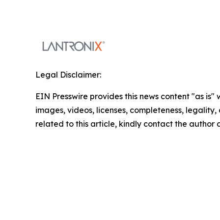
Legal Disclaimer:
EIN Presswire provides this news content "as is" 
images, videos, licenses, completeness, legality, o
related to this article, kindly contact the author