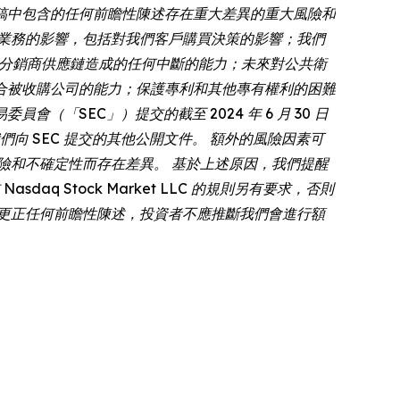
稿中包含的任何前瞻性陳述存在重大差異的重大風險和
業務的影響，包括對我們客戶購買決策的影響；我們
商和分銷商供應鏈造成的任何中斷的能力；未來對公共衛
合被收購公司的能力；保護專利和其他專有權利的困難
（「SEC」）提交的截至 2024 年 6 月 30 日
們向 SEC 提交的其他公開文件。 額外的風險因素可
險和不確定性而存在差異。 基於上述原因，我們提醒
 Stock Market LLC 的規則另有要求，否則
更正任何前瞻性陳述，投資者不應推斷我們會進行額