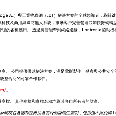
 是邊緣人工智能（Edge AI）與工業物聯網（IoT）解决方案的全球領
企業資訊科技及商用與國防無人系統，推動客戶完善營運並加快數碼
各種應用。 透過將智能帶到網絡邊緣，Lantronix 協助機
供應商。 公司提供優越解決方案，滿足電影製作、勘察與公共安全等
系統整合商的可靠合作夥伴。
om/
。
tronix 是註冊商標。 其他商標和商標名稱均為其各自所有者的財產。
新聞稿包含聯邦證券法含義內的前瞻性聲明，包括但不限於與 Lan