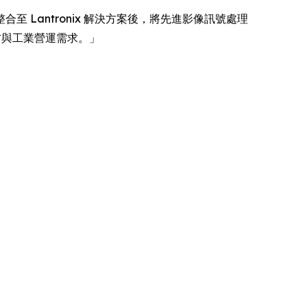
 軟件整合至 Lantronix 解決方案後，將先進影像訊號處理
國防與工業營運需求。」