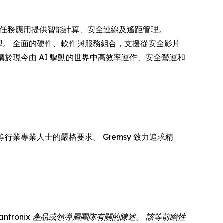
導者，為關鍵任務應用提供智能計算、安全連線及遙距管理。
轉型。 全面的硬件、軟件與服務組合，支援從安全影片
構於現今由 AI 驅動的世界中高效率運作、安全營運和
行業專業人士的嚴格要求。 Gremsy 致力追求精
tronix 產品或領導層團隊有關的陳述。 該等前瞻性