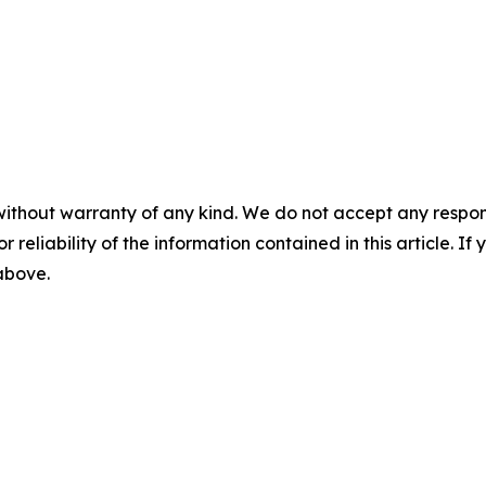
without warranty of any kind. We do not accept any responsib
r reliability of the information contained in this article. I
 above.