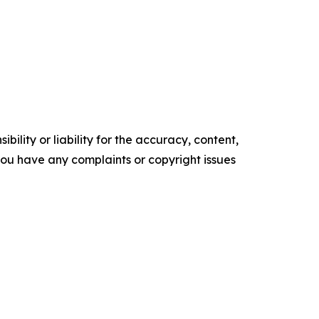
ility or liability for the accuracy, content,
f you have any complaints or copyright issues