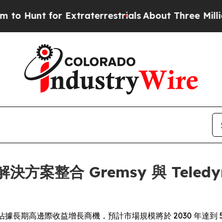
for Extraterrestrials
About Three Million Palestin
人機解決方案整合 Gremsy 與 Tele
場佔據長期高邊際收益增長商機，預計市場規模將於 2030 年達到 5