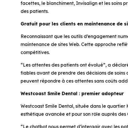
facettes, le blanchiment, Invisalign et les soins
des patients.
Gratuit pour les clients en maintenance de s
Reconnaissant que les outils d’engagement numéri
maintenance de sites Web. Cette approche reflèt
compétitives.
“Les attentes des patients ont évolué”, a déclar
fiables avant de prendre des décisions de soins 
peuvent répondre à ces attentes sans coûts addi
Westcoast Smile Dental : premier adopteur
Westcoast Smile Dental, située dans le quartier 
esthétique avancée et pour son rôle auprès des C
“Le chatbot nous permet d’interagir avec les pa