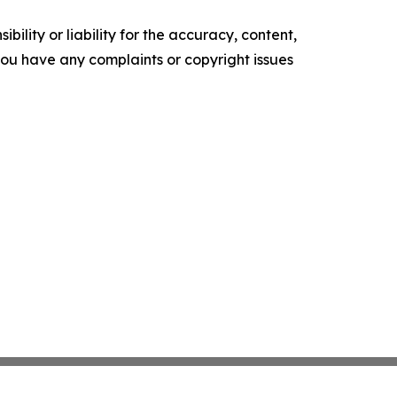
ility or liability for the accuracy, content,
f you have any complaints or copyright issues