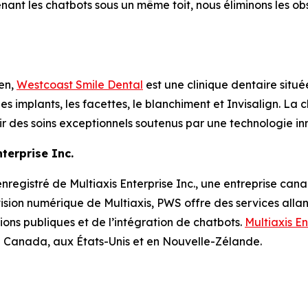
enant les chatbots sous un même toit, nous éliminons les o
en,
Westcoast Smile Dental
est une clinique dentaire situé
es implants, les facettes, le blanchiment et Invisalign. La cl
 des soins exceptionnels soutenus par une technologie in
terprise Inc.
registré de Multiaxis Enterprise Inc., une entreprise can
ivision numérique de Multiaxis, PWS offre des services al
ions publiques et de l’intégration de chatbots.
Multiaxis En
u Canada, aux États-Unis et en Nouvelle-Zélande.