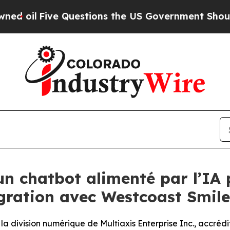
ve Questions the US Government Should Answer 
n chatbot alimenté par l’IA p
égration avec Westcoast Smil
 division numérique de Multiaxis Enterprise Inc., accrédi