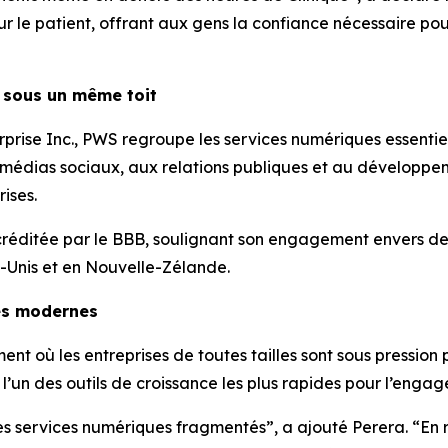
ur le patient, offrant aux gens la confiance nécessaire po
 sous un même toit
prise Inc., PWS regroupe les services numériques essentiel
 médias sociaux, aux relations publiques et au développe
ises.
ccréditée par le BBB, soulignant son engagement envers de
-Unis et en Nouvelle-Zélande.
es modernes
 où les entreprises de toutes tailles sont sous pression p
’un des outils de croissance les plus rapides pour l’engag
des services numériques fragmentés”, a ajouté Perera. “En