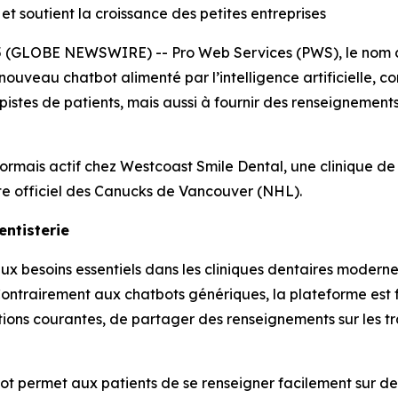
t soutient la croissance des petites entreprises
 (GLOBE NEWSWIRE) -- Pro Web Services (PWS), le nom co
ouveau chatbot alimenté par l’intelligence artificielle, co
pistes de patients, mais aussi à fournir des renseignement
rmais actif chez Westcoast Smile Dental, une clinique de
ste officiel des Canucks de Vancouver (NHL).
ntisterie
 besoins essentiels dans les cliniques dentaires moderne
ontrairement aux chatbots génériques, la plateforme est 
tions courantes, de partager des renseignements sur les tr
tbot permet aux patients de se renseigner facilement sur des