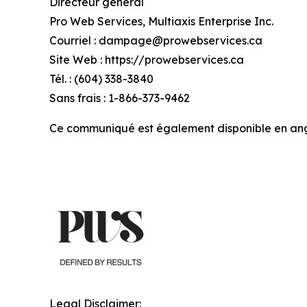
Directeur général
Pro Web Services, Multiaxis Enterprise Inc.
Courriel : dampage@prowebservices.ca
Site Web : https://prowebservices.ca
Tél. : (604) 338-3840
Sans frais : 1-866-373-9462
Ce communiqué est également disponible en angla
Legal Disclaimer: