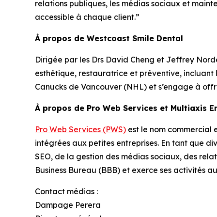
relations publiques, les médias sociaux et maint
accessible à chaque client.”
À propos de Westcoast Smile Dental
Dirigée par les Drs David Cheng et Jeffrey Nord
esthétique, restauratrice et préventive, incluant l
Canucks de Vancouver (NHL) et s’engage à offrir
À propos de Pro Web Services et Multiaxis En
Pro Web Services (PWS)
est le nom commercial en
intégrées aux petites entreprises. En tant que d
SEO, de la gestion des médias sociaux, des relat
Business Bureau (BBB) et exerce ses activités a
Contact médias :
Dampage Perera