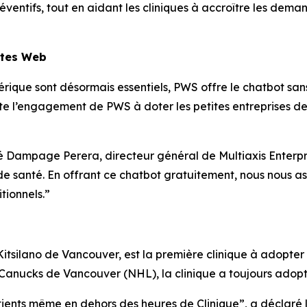
 préventifs, tout en aidant les cliniques à accroître les de
ites Web
que sont désormais essentiels, PWS offre le chatbot sans 
e l’engagement de PWS à doter les petites entreprises de
é Dampage Perera, directeur général de Multiaxis Enterpris
de santé. En offrant ce chatbot gratuitement, nous nous as
tionnels.”
Kitsilano de Vancouver, est la première clinique à adopter
anucks de Vancouver (NHL), la clinique a toujours adopté 
tients même en dehors des heures de Clinique”, a déclaré