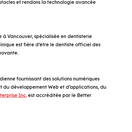
bstacles et rendons la technologie avancée
e à Vancouver, spécialisée en dentisterie
inique est fière d’être le dentiste officiel des
novante.
adienne fournissant des solutions numériques
lant du développement Web et d’applications, du
terprise Inc.
est accréditée par le Better