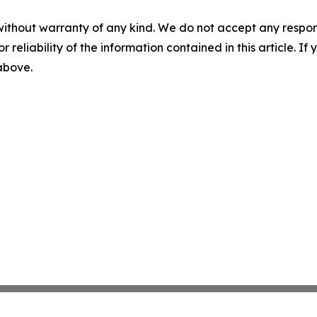
without warranty of any kind. We do not accept any responsib
r reliability of the information contained in this article. I
 above.