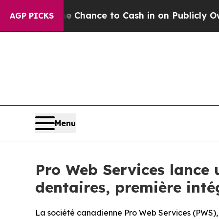
— the Chance to Cash in on Publicly Owned oil
Fi
AGP PICKS
Menu
Pro Web Services lance u
dentaires, première int
La société canadienne Pro Web Services (PWS), la