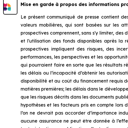
Mise en garde à propos des informations pr
Le présent communiqué de presse contient des «
valeurs mobilières, qui sont basées sur les a
prospectives comprennent, sans s'y limiter, des 
et l'utilisation des fonds disponibles après la
prospectives impliquent des risques, des incer
performances, les perspectives et les opportuni
qui pourraient faire en sorte que les résultats 
les délais ou l’incapacité d’obtenir les autoris
disponibilité et au coût du financement requis da
matières premières; les délais dans le développe
que les risques décrits dans les documents publi
hypothèses et les facteurs pris en compte lors 
l’on ne devrait pas accorder d’importance ind
aucune assurance ne peut être donnée à l’effet