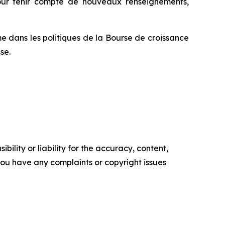
 pour tenir compte de nouveaux renseignements,
e dans les politiques de la Bourse de croissance
se.
ility or liability for the accuracy, content,
f you have any complaints or copyright issues