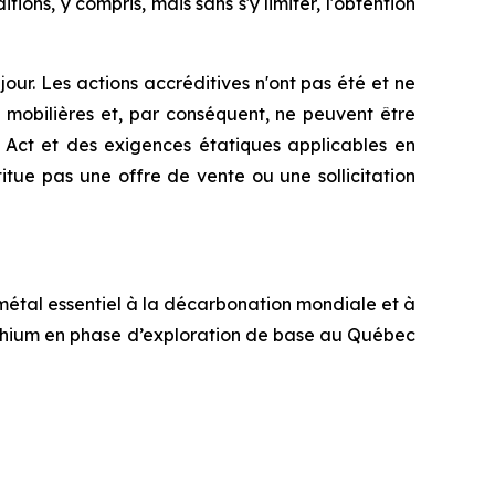
ons, y compris, mais sans s'y limiter, l'obtention
jour. Les actions accréditives n'ont pas été et ne
s mobilières et, par conséquent, ne peuvent être
s Act
et des exigences étatiques applicables en
tue pas une offre de vente ou une sollicitation
 métal essentiel à la décarbonation mondiale et à
 lithium en phase d’exploration de base au Québec