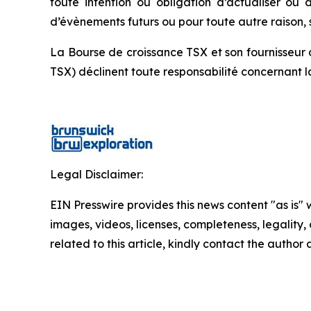
toute intention ou obligation d’actualiser ou
d’évènements futurs ou pour toute autre raison, sa
La Bourse de croissance TSX et son fournisseur 
TSX) déclinent toute responsabilité concernant 
Legal Disclaimer:
EIN Presswire provides this news content "as is" 
images, videos, licenses, completeness, legality, o
related to this article, kindly contact the author