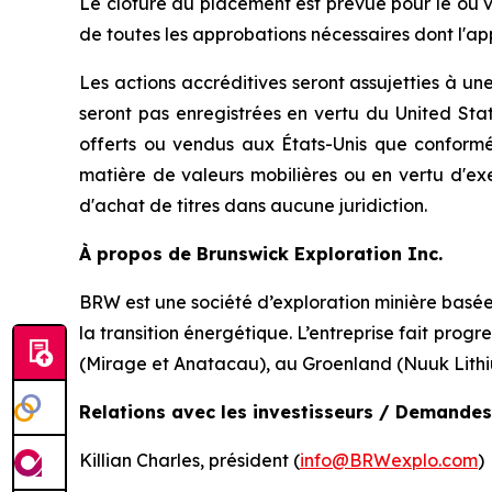
Le clôture du placement est prévue pour le ou ver
de toutes les approbations nécessaires dont l'a
Les actions accréditives seront assujetties à une
seront pas enregistrées en vertu du
United Stat
offerts ou vendus aux États-Unis que confor
matière de valeurs mobilières ou en vertu d'ex
d'achat de titres dans aucune juridiction.
À propos de Brunswick Exploration Inc.
BRW est une société d’exploration minière basée 
la transition énergétique. L’entreprise fait pro
(Mirage et Anatacau), au Groenland (Nuuk Lithi
Relations avec les investisseurs / Demandes
Killian Charles, président (
info@BRWexplo.com
)