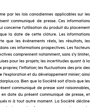
me par les lois canadiennes applicables sur les
présent communiqué de presse. Ces informations
ui concerne l'utilisation du produit du placement
 que la date de cette clôture. Les informations
te que les évènements réels, les résultats, les
dans ces informations prospectives. Les facteurs
pectives comprennent notamment, sans s’y limiter,
ses pour les projets; les incertitudes quant à la
ropres; l’inflation; les fluctuations des prix des
e l’exploration et du développement minier; ainsi
rplus.ca. Bien que la Société soit d’avis que les
présent communiqué de presse sont raisonnables,
nt en date du présent communiqué de presse, et
qués ni à tout autre moment. La Société décline