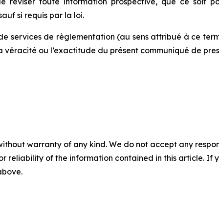
 de réviser toute information prospective, que ce soit
uf si requis par la loi.
de services de règlementation (au sens attribué à ce term
la véracité ou l’exactitude du présent communiqué de pres
without warranty of any kind. We do not accept any responsib
r reliability of the information contained in this article. I
 above.