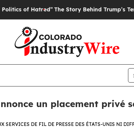
s of Hatred”
The Story Behind Trump’s Terrible A
nnonce un placement privé sa
X SERVICES DE FIL DE PRESSE DES ÉTATS-UNIS NI DI