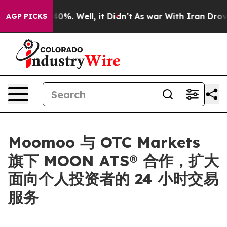
round 40%. Well, it Didn’t
As war With Iran Drove oil
AGP PICKS
Moomoo 与 OTC Markets
旗下 MOON ATS® 合作，扩大
面向个人投资者的 24 小时交易
服务