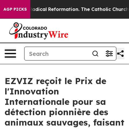
Farms?
Radical Reformation. The Catholic Church’s Pro
AGP PICKS
EZVIZ reçoit le Prix de
l'Innovation
Internationale pour sa
détection pionnière des
animaux sauvages, faisant