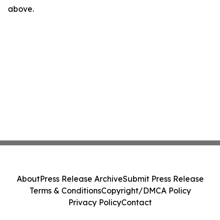
above.
About
Press Release Archive
Submit Press Release
Terms & Conditions
Copyright/DMCA Policy
Privacy Policy
Contact